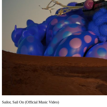
Sailor, Sail On (Official Music Video)