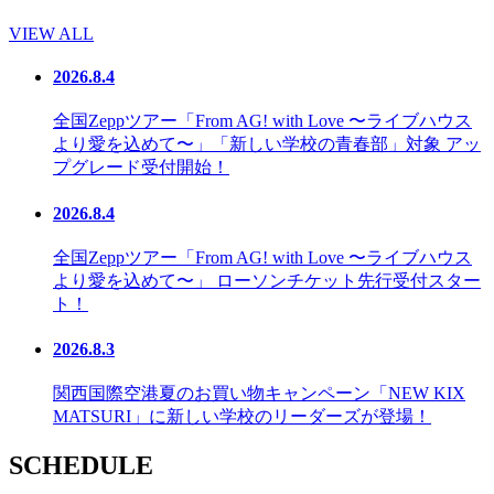
VIEW ALL
2026.8.4
全国Zeppツアー「From AG! with Love 〜ライブハウス
より愛を込めて〜」「新しい学校の青春部」対象 アッ
プグレード受付開始！
2026.8.4
全国Zeppツアー「From AG! with Love 〜ライブハウス
より愛を込めて〜」 ローソンチケット先行受付スター
ト！
2026.8.3
関西国際空港夏のお買い物キャンペーン「NEW KIX
MATSURI」に新しい学校のリーダーズが登場！
SCHEDULE