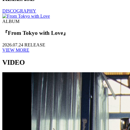
DISCOGRAPHY
ALBUM
『From Tokyo with Love』
2026.07.24 RELEASE
VIEW MORE
VIDEO