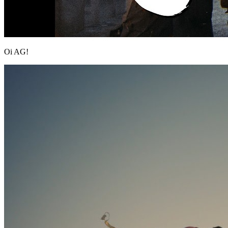
Oi AG!