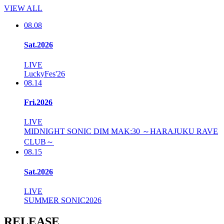
VIEW ALL
08.08
Sat.2026
LIVE
LuckyFes'26
08.14
Fri.2026
LIVE
MIDNIGHT SONIC DIM MAK:30 ～HARAJUKU RAVE
CLUB～
08.15
Sat.2026
LIVE
SUMMER SONIC2026
RELEASE