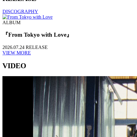
DISCOGRAPHY
ALBUM
『From Tokyo with Love』
2026.07.24 RELEASE
VIEW MORE
VIDEO