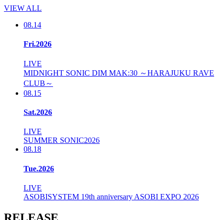
VIEW ALL
08.14
Fri.2026
LIVE
MIDNIGHT SONIC DIM MAK:30 ～HARAJUKU RAVE
CLUB～
08.15
Sat.2026
LIVE
SUMMER SONIC2026
08.18
Tue.2026
LIVE
ASOBISYSTEM 19th anniversary ASOBI EXPO 2026
RELEASE