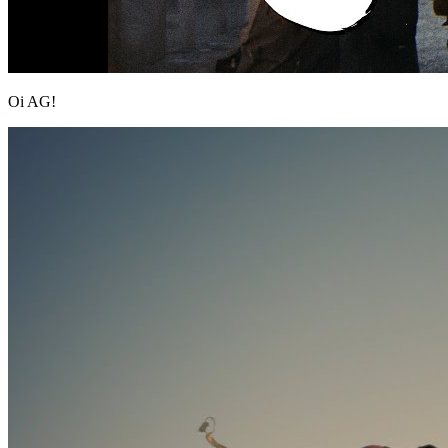
Oi AG!