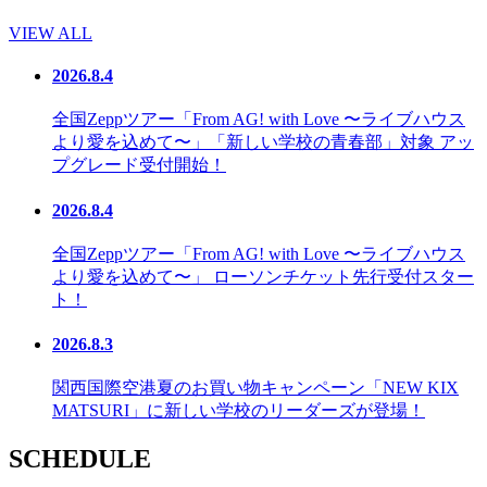
VIEW ALL
2026.8.4
全国Zeppツアー「From AG! with Love 〜ライブハウス
より愛を込めて〜」「新しい学校の青春部」対象 アッ
プグレード受付開始！
2026.8.4
全国Zeppツアー「From AG! with Love 〜ライブハウス
より愛を込めて〜」 ローソンチケット先行受付スター
ト！
2026.8.3
関西国際空港夏のお買い物キャンペーン「NEW KIX
MATSURI」に新しい学校のリーダーズが登場！
SCHEDULE