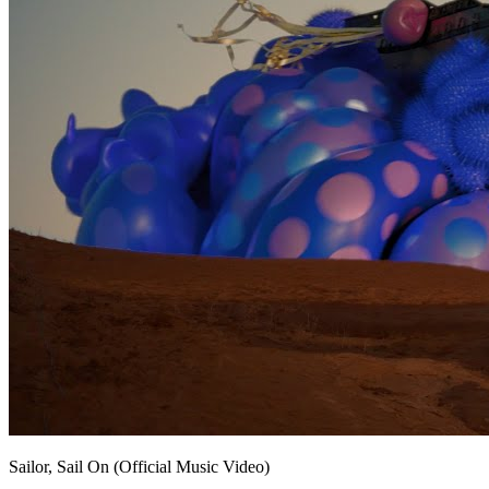
Sailor, Sail On (Official Music Video)