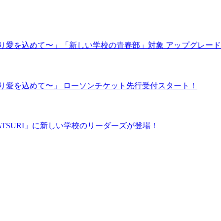
ライブハウスより愛を込めて〜」「新しい学校の青春部」対象 アップグレ
イブハウスより愛を込めて〜」 ローソンチケット先行受付スタート！
ATSURI」に新しい学校のリーダーズが登場！