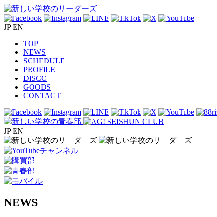
JP
EN
TOP
NEWS
SCHEDULE
PROFILE
DISCO
GOODS
CONTACT
JP
EN
NEWS