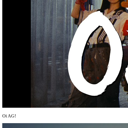
Oi AG!