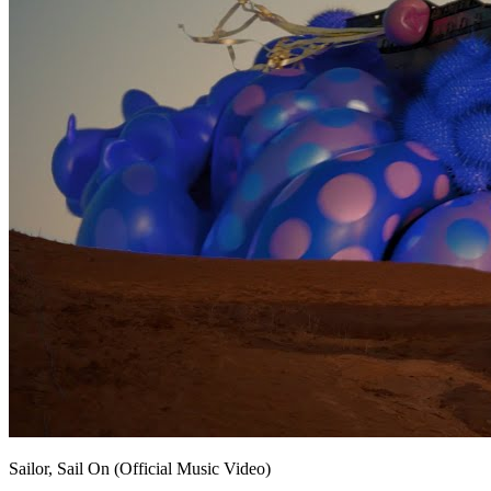
Sailor, Sail On (Official Music Video)