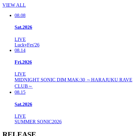
VIEW ALL
08.08
Sat.2026
LIVE
LuckyFes'26
08.14
Fri.2026
LIVE
MIDNIGHT SONIC DIM MAK:30 ～HARAJUKU RAVE
CLUB～
08.15
Sat.2026
LIVE
SUMMER SONIC2026
RELEASE