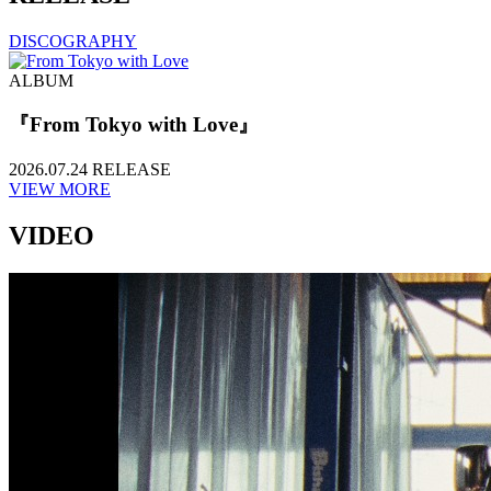
DISCOGRAPHY
ALBUM
『From Tokyo with Love』
2026.07.24 RELEASE
VIEW MORE
VIDEO