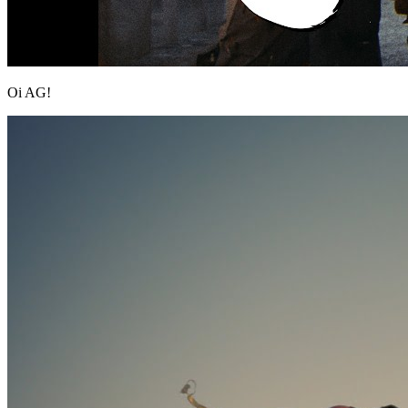
Oi AG!