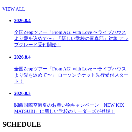
VIEW ALL
2026.8.4
全国Zeppツアー「From AG! with Love 〜ライブハウス
より愛を込めて〜」「新しい学校の青春部」対象 アッ
プグレード受付開始！
2026.8.4
全国Zeppツアー「From AG! with Love 〜ライブハウス
より愛を込めて〜」 ローソンチケット先行受付スター
ト！
2026.8.3
関西国際空港夏のお買い物キャンペーン「NEW KIX
MATSURI」に新しい学校のリーダーズが登場！
SCHEDULE