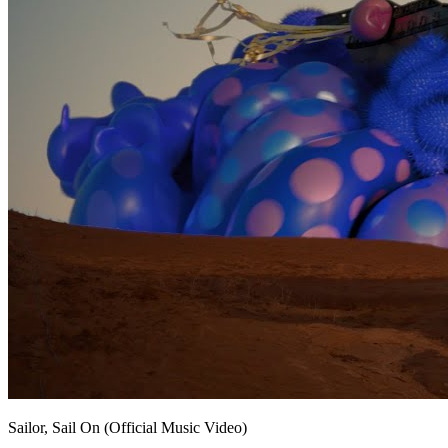
Sailor, Sail On (Official Music Video)