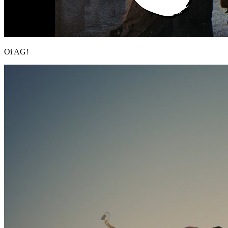
Oi AG!