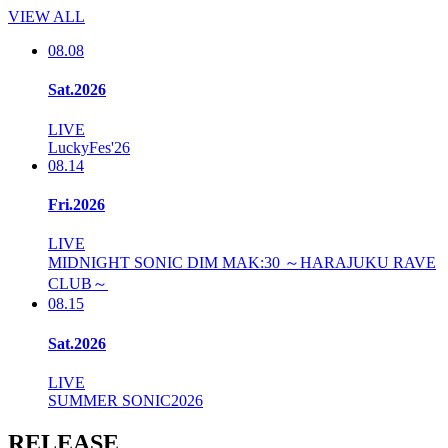
VIEW ALL
08.08
Sat.2026
LIVE
LuckyFes'26
08.14
Fri.2026
LIVE
MIDNIGHT SONIC DIM MAK:30 ～HARAJUKU RAVE
CLUB～
08.15
Sat.2026
LIVE
SUMMER SONIC2026
RELEASE