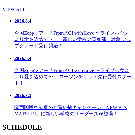
VIEW ALL
2026.8.4
全国Zeppツアー「From AG! with Love 〜ライブハウス
より愛を込めて〜」「新しい学校の青春部」対象 アッ
プグレード受付開始！
2026.8.4
全国Zeppツアー「From AG! with Love 〜ライブハウス
より愛を込めて〜」 ローソンチケット先行受付スター
ト！
2026.8.3
関西国際空港夏のお買い物キャンペーン「NEW KIX
MATSURI」に新しい学校のリーダーズが登場！
SCHEDULE