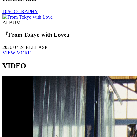
DISCOGRAPHY
ALBUM
『From Tokyo with Love』
2026.07.24 RELEASE
VIEW MORE
VIDEO