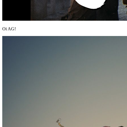
Oi AG!