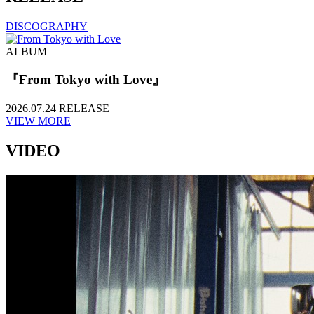
DISCOGRAPHY
ALBUM
『From Tokyo with Love』
2026.07.24 RELEASE
VIEW MORE
VIDEO