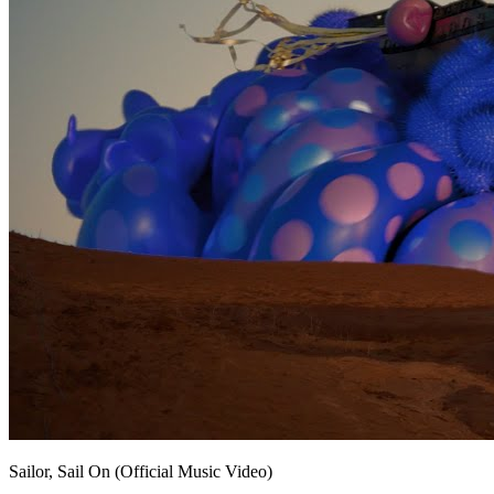
Sailor, Sail On (Official Music Video)