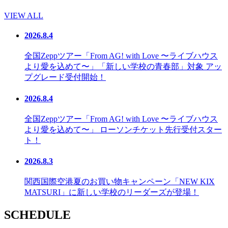
VIEW ALL
2026.8.4
全国Zeppツアー「From AG! with Love 〜ライブハウス
より愛を込めて〜」「新しい学校の青春部」対象 アッ
プグレード受付開始！
2026.8.4
全国Zeppツアー「From AG! with Love 〜ライブハウス
より愛を込めて〜」 ローソンチケット先行受付スター
ト！
2026.8.3
関西国際空港夏のお買い物キャンペーン「NEW KIX
MATSURI」に新しい学校のリーダーズが登場！
SCHEDULE