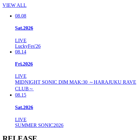
VIEW ALL
08.08
Sat.2026
LIVE
LuckyFes'26
08.14
Fri.2026
LIVE
MIDNIGHT SONIC DIM MAK:30 ～HARAJUKU RAVE
CLUB～
08.15
Sat.2026
LIVE
SUMMER SONIC2026
RELEASE