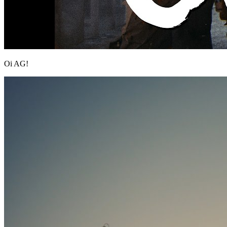
Oi AG!