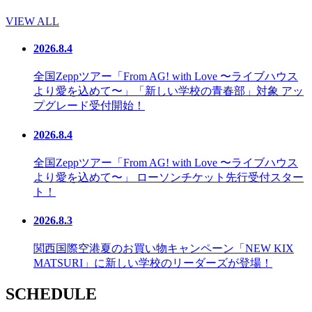
VIEW ALL
2026.8.4
全国Zeppツアー「From AG! with Love 〜ライブハウス
より愛を込めて〜」「新しい学校の青春部」対象 アッ
プグレード受付開始！
2026.8.4
全国Zeppツアー「From AG! with Love 〜ライブハウス
より愛を込めて〜」 ローソンチケット先行受付スター
ト！
2026.8.3
関西国際空港夏のお買い物キャンペーン「NEW KIX
MATSURI」に新しい学校のリーダーズが登場！
SCHEDULE