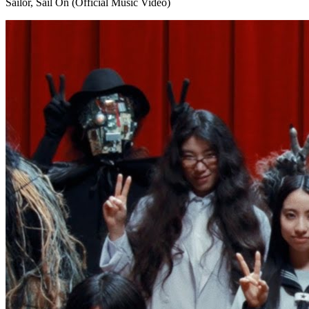
Sailor, Sail On (Official Music Video)