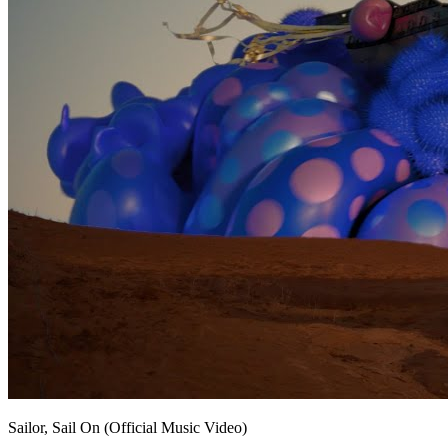
Sailor, Sail On (Official Music Video)