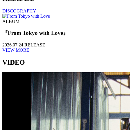
DISCOGRAPHY
ALBUM
『From Tokyo with Love』
2026.07.24 RELEASE
VIEW MORE
VIDEO