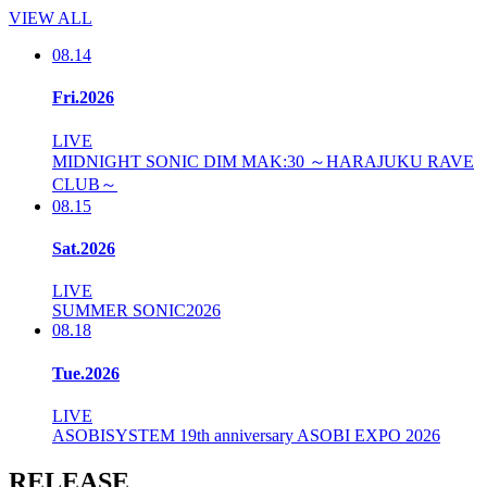
VIEW ALL
08.14
Fri.2026
LIVE
MIDNIGHT SONIC DIM MAK:30 ～HARAJUKU RAVE
CLUB～
08.15
Sat.2026
LIVE
SUMMER SONIC2026
08.18
Tue.2026
LIVE
ASOBISYSTEM 19th anniversary ASOBI EXPO 2026
RELEASE