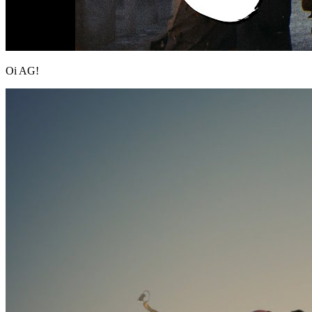
Oi AG!