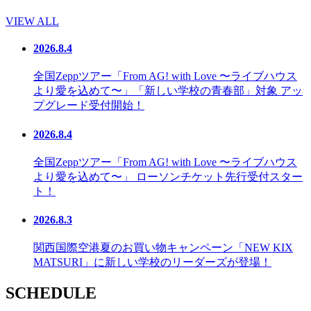
VIEW ALL
2026.8.4
全国Zeppツアー「From AG! with Love 〜ライブハウス
より愛を込めて〜」「新しい学校の青春部」対象 アッ
プグレード受付開始！
2026.8.4
全国Zeppツアー「From AG! with Love 〜ライブハウス
より愛を込めて〜」 ローソンチケット先行受付スター
ト！
2026.8.3
関西国際空港夏のお買い物キャンペーン「NEW KIX
MATSURI」に新しい学校のリーダーズが登場！
SCHEDULE